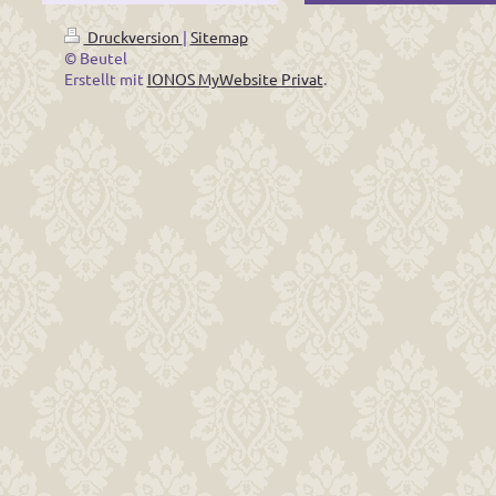
Druckversion
|
Sitemap
© Beutel
Erstellt mit
IONOS MyWebsite Privat
.