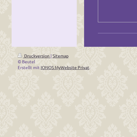
Druckversion
|
Sitemap
© Beutel
Erstellt mit
IONOS MyWebsite Privat
.