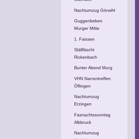
Nachtumzug Görwihl
Guggenbeben
Murger Mitte
1. Faissen
Ställfäscht
Rickenbach
Bunter Abend Murg
VHN Narrentreffen
Öflingen
Nachtumzug
Erzingen
Fasnachtssonntag
Albbruck
Nachtumzug