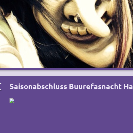
Saisonabschluss Buurefasnacht H