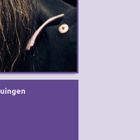
auingen