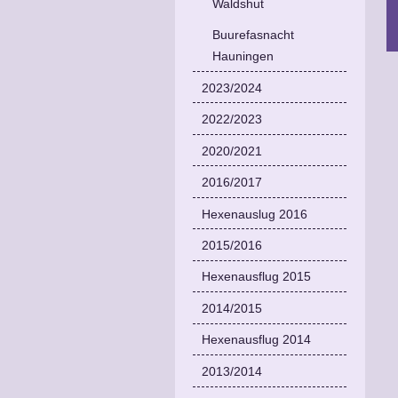
Waldshut
Buurefasnacht
Hauningen
2023/2024
2022/2023
2020/2021
2016/2017
Hexenauslug 2016
2015/2016
Hexenausflug 2015
2014/2015
Hexenausflug 2014
2013/2014