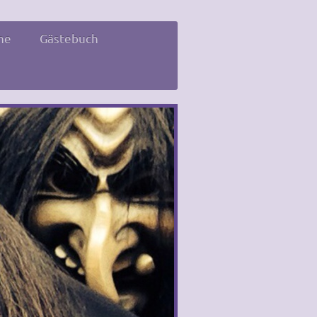
ne
Gästebuch