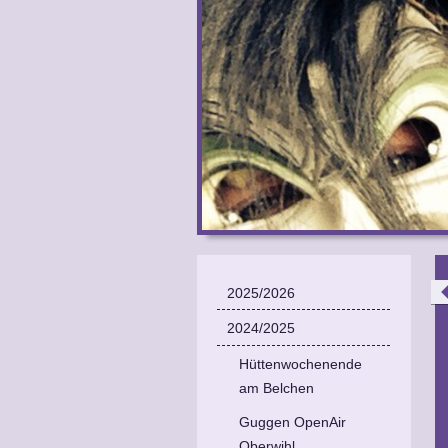
2025/2026
2024/2025
Hüttenwochenende
am Belchen
Guggen OpenAir
Oberwihl