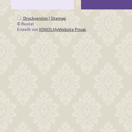
Druckversion
|
Sitemap
© Beutel
Erstellt mit
IONOS MyWebsite Privat
.